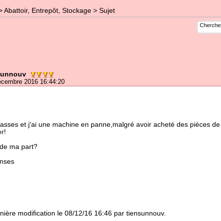
>
Abattoir, Entrepôt, Stockage
> Sujet
sunnouv
décembre 2016 16:44:20
rcasses et j'ai une machine en panne,malgré avoir acheté des pièces de
r!
 de ma part?
onses
rnière modification le 08/12/16 16:46 par tiensunnouv.