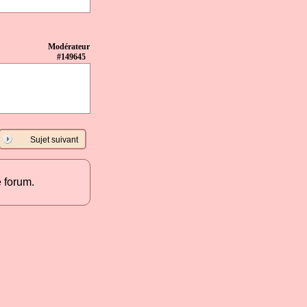
Modérateur
#149645
Sujet suivant
 forum.