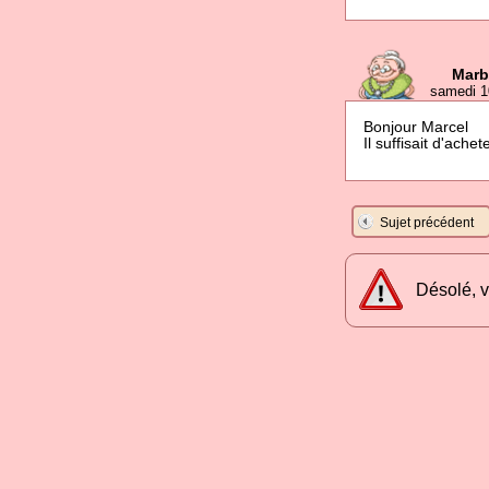
Marb
samedi 1
Bonjour Marcel
Il suffisait d'achet
Sujet précédent
Désolé, v