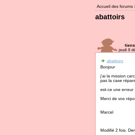
Accueil des forums
abattoirs
tien
jeudi 8 
abattoirs
Bonjour
j'ai la mission ca
pas la case répare
est-ce une erreur
Merci de vos rép
Marcel
Modifié 2 fois. De