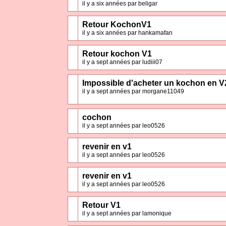
il y a six années par beligar
Retour KochonV1
il y a six années par hankamafan
Retour kochon V1
il y a sept années par ludiii07
Impossible d'acheter un kochon en V2
il y a sept années par morgane11049
cochon
il y a sept années par leo0526
revenir en v1
il y a sept années par leo0526
revenir en v1
il y a sept années par leo0526
Retour V1
il y a sept années par lamonique