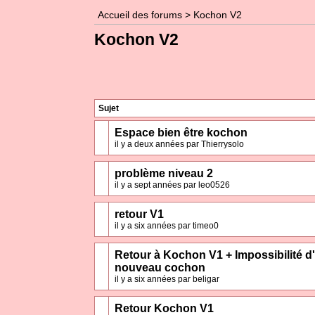
Accueil des forums
>
Kochon V2
Kochon V2
Sujet
Espace bien être kochon
il y a deux années par Thierrysolo
problème niveau 2
il y a sept années par leo0526
retour V1
il y a six années par timeo0
Retour à Kochon V1 + Impossibilité d
nouveau cochon
il y a six années par beligar
Retour Kochon V1